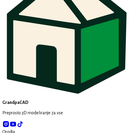
GrandpaCAD
Preprosto 3D modeliranje za vse
Orodja