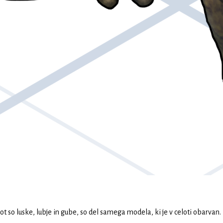
 so luske, lubje in gube, so del samega modela, ki je v celoti obarvan.