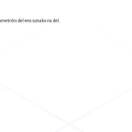
ametrični del eno oznako na del.