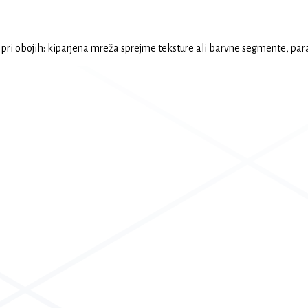
 pri obojih: kiparjena mreža sprejme teksture ali barvne segmente, par