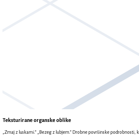
Teksturirane organske oblike
„Zmaj z luskami.“ „Bezeg z lubjem.“ Drobne površinske podrobnosti, kot