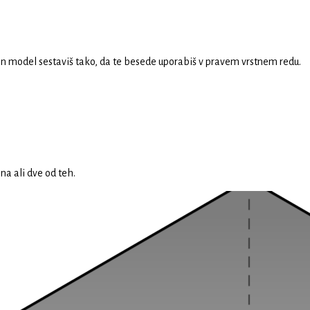
en model sestaviš tako, da te besede uporabiš v pravem vrstnem redu.
na ali dve od teh.