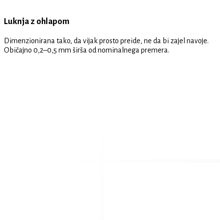
Luknja z ohlapom
Dimenzionirana tako, da vijak prosto preide, ne da bi zajel navoje.
Običajno 0,2–0,5 mm širša od nominalnega premera.