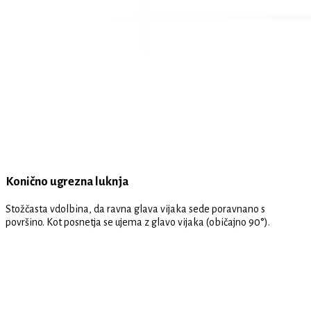
Konično ugrezna luknja
Stožčasta vdolbina, da ravna glava vijaka sede poravnano s
površino. Kot posnetja se ujema z glavo vijaka (običajno 90°).