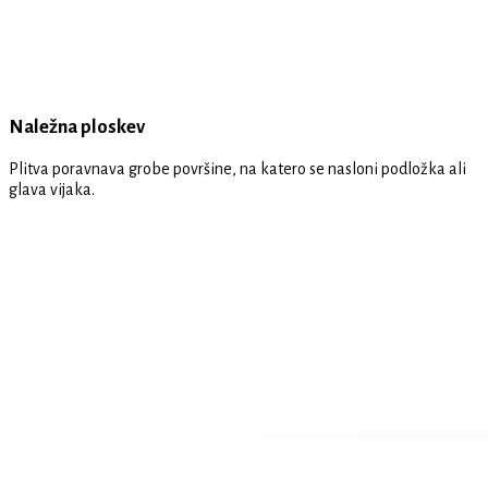
Naležna ploskev
Plitva poravnava grobe površine, na katero se nasloni podložka ali
glava vijaka.