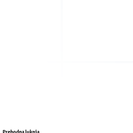
Prehodna luknja