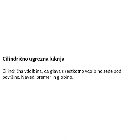
Cilindrično ugrezna luknja
Cilindrična vdolbina, da glava s šestkotno vdolbino sede pod
površino. Navedi premer in globino.