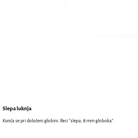
Slepa luknja
Konča se pri določeni globini. Reci "slepa, 8 mm globoka".