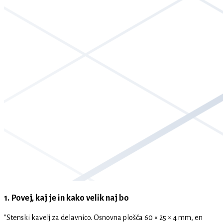
1. Povej, kaj je in kako velik naj bo
"Stenski kavelj za delavnico. Osnovna plošča 60 × 25 × 4 mm, en