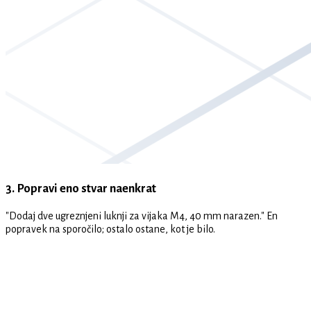
3. Popravi eno stvar naenkrat
"Dodaj dve ugreznjeni luknji za vijaka M4, 40 mm narazen." En
popravek na sporočilo; ostalo ostane, kot je bilo.