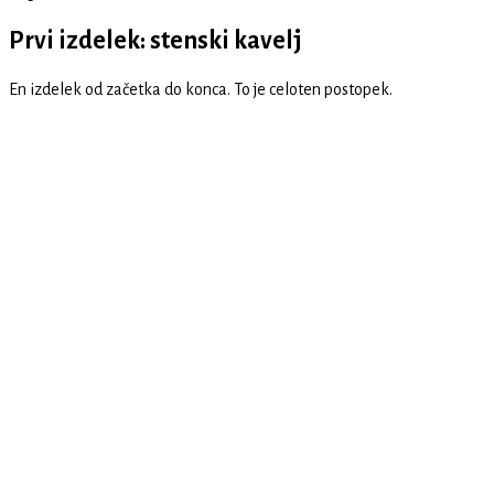
Prvi izdelek: stenski kavelj
En izdelek od začetka do konca. To je celoten postopek.