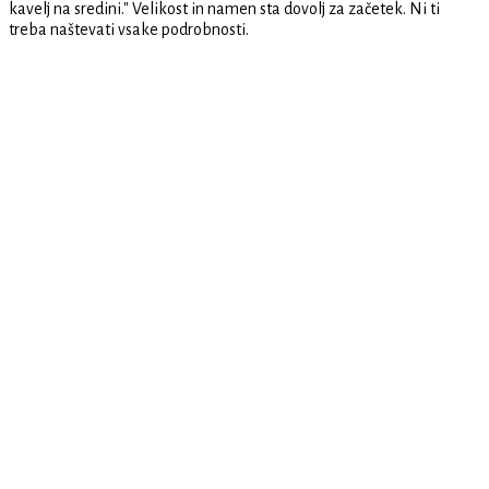
kavelj na sredini." Velikost in namen sta dovolj za začetek. Ni ti
treba naštevati vsake podrobnosti.