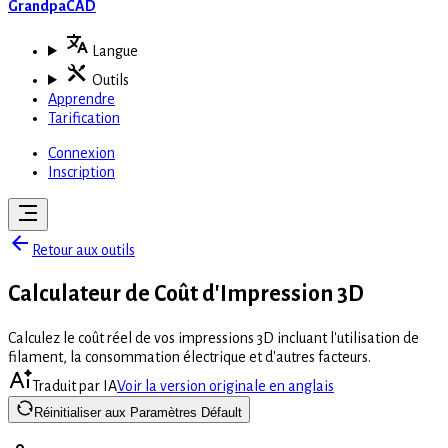
GrandpaCAD
Langue
Outils
Apprendre
Tarification
Connexion
Inscription
Retour aux outils
Calculateur de Coût d'Impression 3D
Calculez le coût réel de vos impressions 3D incluant l'utilisation de
filament, la consommation électrique et d'autres facteurs.
Traduit par IA
Voir la version originale en anglais
Réinitialiser aux Paramètres Défault