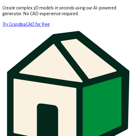
Create complex 3D models in seconds using our AI-powered
generator. No CAD experience required.
Try GrandpaCAD for Free