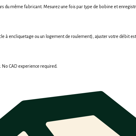
rs du même fabricant. Mesurez une fois par type de bobine et enregistre
e à encliquetage ou un logement de roulement), ajuster votre débit est 
. No CAD experience required.