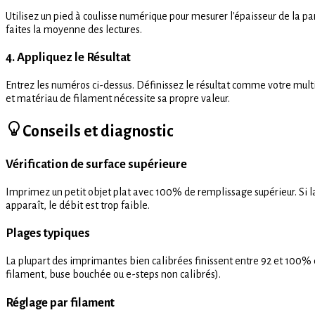
Utilisez un pied à coulisse numérique pour mesurer l'épaisseur de la p
faites la moyenne des lectures.
4. Appliquez le Résultat
Entrez les numéros ci-dessus. Définissez le résultat comme votre mult
et matériau de filament nécessite sa propre valeur.
Conseils et diagnostic
Vérification de surface supérieure
Imprimez un petit objet plat avec 100% de remplissage supérieur. Si la b
apparaît, le débit est trop faible.
Plages typiques
La plupart des imprimantes bien calibrées finissent entre 92 et 100%
filament, buse bouchée ou e-steps non calibrés).
Réglage par filament