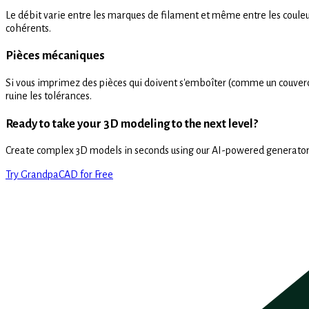
Le débit varie entre les marques de filament et même entre les couleu
cohérents.
Pièces mécaniques
Si vous imprimez des pièces qui doivent s'emboîter (comme un couvercl
ruine les tolérances.
Ready to take your 3D modeling to the next level?
Create complex 3D models in seconds using our AI-powered generator
Try GrandpaCAD for Free