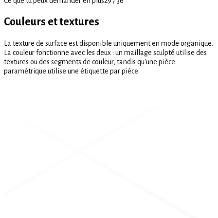
Ce que tu peux demander en plus
29
/
36
Couleurs et textures
La texture de surface est disponible uniquement en mode organique.
La couleur fonctionne avec les deux : un maillage sculpté utilise des
textures ou des segments de couleur, tandis qu'une pièce
paramétrique utilise une étiquette par pièce.