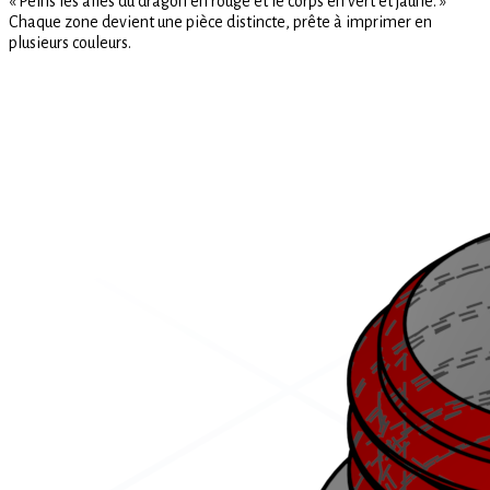
« Peins les ailes du dragon en rouge et le corps en vert et jaune. »
Chaque zone devient une pièce distincte, prête à imprimer en
plusieurs couleurs.