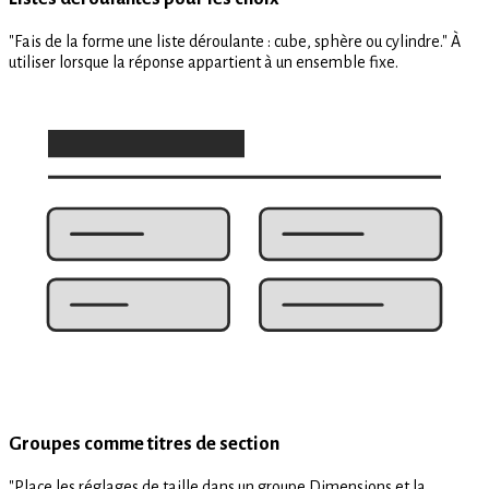
"Fais de la forme une liste déroulante : cube, sphère ou cylindre." À
utiliser lorsque la réponse appartient à un ensemble fixe.
Groupes comme titres de section
"Place les réglages de taille dans un groupe Dimensions et la