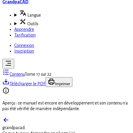
GrandpaCAD
Langue
Outils
Apprendre
Tarification
Connexion
Inscription
Contenu
Tome 17 sur 22
Télécharger le PDF
Imprimer
Aperçu : ce manuel est encore en développement et son contenu n'a
pas été vérifié de manière indépendante.
grandpacad