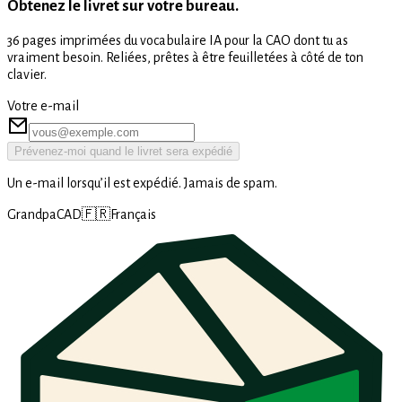
Obtenez le livret sur votre bureau.
36 pages imprimées du vocabulaire IA pour la CAO dont tu as
vraiment besoin. Reliées, prêtes à être feuilletées à côté de ton
clavier.
Votre e-mail
Prévenez-moi quand le livret sera expédié
Un e-mail lorsqu’il est expédié. Jamais de spam.
GrandpaCAD
🇫🇷
Français