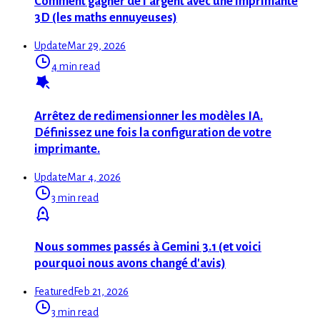
Comment gagner de l'argent avec une imprimante
3D (les maths ennuyeuses)
Update
Mar 29, 2026
4 min read
Arrêtez de redimensionner les modèles IA.
Définissez une fois la configuration de votre
imprimante.
Update
Mar 4, 2026
3 min read
Nous sommes passés à Gemini 3.1 (et voici
pourquoi nous avons changé d'avis)
Featured
Feb 21, 2026
3 min read