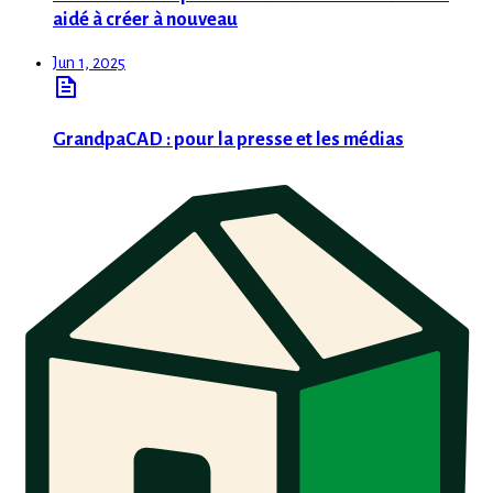
aidé à créer à nouveau
Jun 1, 2025
GrandpaCAD : pour la presse et les médias