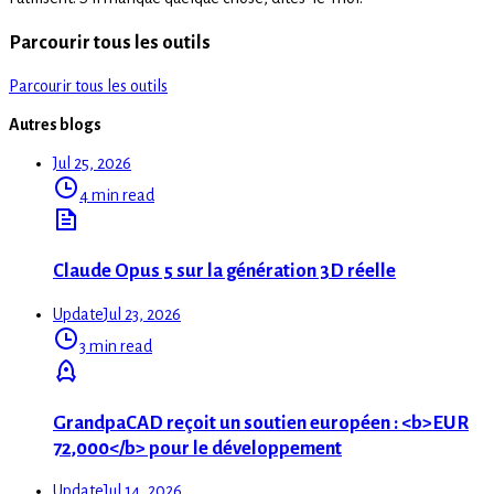
Parcourir tous les outils
Parcourir tous les outils
Autres blogs
Jul 25, 2026
4 min read
Claude Opus 5 sur la génération 3D réelle
Update
Jul 23, 2026
3 min read
GrandpaCAD reçoit un soutien européen : <b>EUR
72,000</b> pour le développement
Update
Jul 14, 2026