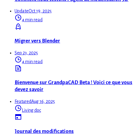
Update
Oct 19, 2025
4 min read
Migrer vers Blender
Sep 23, 2025
4 min read
Bienvenue sur GrandpaCAD Beta ! Voici ce que vous
devez savoir
Featured
Aug 16, 2025
Living doc
Journal des modifications