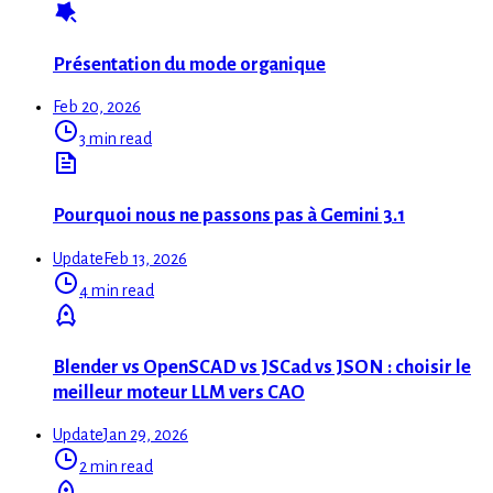
Présentation du mode organique
Feb 20, 2026
3 min read
Pourquoi nous ne passons pas à Gemini 3.1
Update
Feb 13, 2026
4 min read
Blender vs OpenSCAD vs JSCad vs JSON : choisir le
meilleur moteur LLM vers CAO
Update
Jan 29, 2026
2 min read