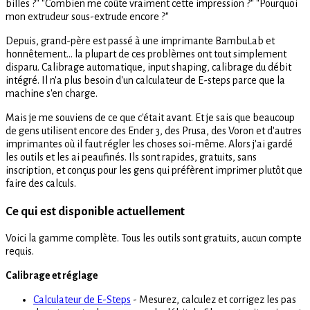
billes ?" "Combien me coûte vraiment cette impression ?" "Pourquoi
mon extrudeur sous-extrude encore ?"
Depuis, grand-père est passé à une imprimante BambuLab et
honnêtement... la plupart de ces problèmes ont tout simplement
disparu. Calibrage automatique, input shaping, calibrage du débit
intégré. Il n'a plus besoin d'un calculateur de E-steps parce que la
machine s'en charge.
Mais je me souviens de ce que c'était avant. Et je sais que beaucoup
de gens utilisent encore des Ender 3, des Prusa, des Voron et d'autres
imprimantes où il faut régler les choses soi-même. Alors j'ai gardé
les outils et les ai peaufinés. Ils sont rapides, gratuits, sans
inscription, et conçus pour les gens qui préfèrent imprimer plutôt que
faire des calculs.
Ce qui est disponible actuellement
Voici la gamme complète. Tous les outils sont gratuits, aucun compte
requis.
Calibrage et réglage
Calculateur de E-Steps
- Mesurez, calculez et corrigez les pas