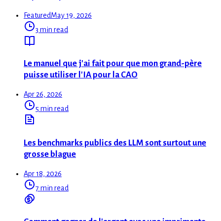
Featured
May 19, 2026
3 min read
Le manuel que j'ai fait pour que mon grand-père
puisse utiliser l'IA pour la CAO
Apr 26, 2026
5 min read
Les benchmarks publics des LLM sont surtout une
grosse blague
Apr 18, 2026
7 min read