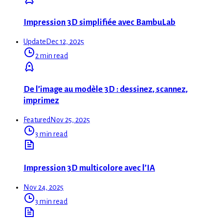
Impression 3D simplifiée avec BambuLab
Update
Dec 12, 2025
2 min read
De l’image au modèle 3D : dessinez, scannez,
imprimez
Featured
Nov 25, 2025
3 min read
Impression 3D multicolore avec l’IA
Nov 24, 2025
3 min read