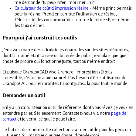
me demande "tu peux m'en imprimer un ?"
Calculateur de coût d'impression résine
- Même principe mais
pour la résine. Prend en compte l'utilisation de résine,
l'électricité, les consommables comme le film FEP, et même
les taux d'échec.
Pourquoi j'ai construit ces outils
J'en avais marre des calculateurs éparpillés sur des sites aléatoires,
dont la moitié était cassée ou bourrée de pubs. Je voulais quelque
chose de propre qui fonctionne juste, tout au même endroit.
Et puisque GrandpaCAD vise à rendre l'impression 3D plus
accessible, c'était un ajout naturel. Pas besoin d'être utilisateur de
GrandpaCAD pour en profiter. Ils sont juste... là pour tout le monde.
Demander un outil
S'il y a un calculateur ou outil de référence dont vous rêvez, je veux en
entendre parler. Sérieusement. Contactez-nous via notre
page de
contact
et je verrai ce que je peux faire.
Le but est de rendre cette collection vraiment utile pour les gens qui
l'utilisent. S'il manque quelque chose, dites-le-moi.