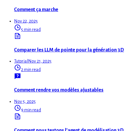
Comment ça marche
Nov 22, 2025
5 min read
Comparer les LLM de pointe pour la génération 3D
Tutorial
Nov 21, 2025
2 min read
Comment rendre vos modèles ajustables
Nov 5, 2025
9 min read
Comment nous testons l’agent de modélisation 3D