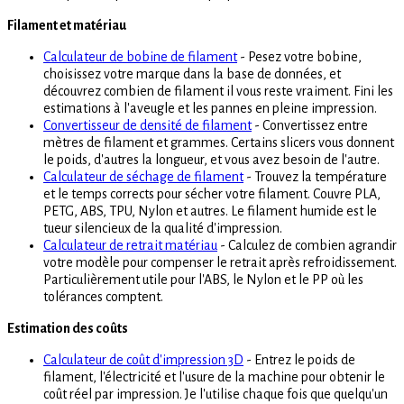
Filament et matériau
Calculateur de bobine de filament
- Pesez votre bobine,
choisissez votre marque dans la base de données, et
découvrez combien de filament il vous reste vraiment. Fini les
estimations à l'aveugle et les pannes en pleine impression.
Convertisseur de densité de filament
- Convertissez entre
mètres de filament et grammes. Certains slicers vous donnent
le poids, d'autres la longueur, et vous avez besoin de l'autre.
Calculateur de séchage de filament
- Trouvez la température
et le temps corrects pour sécher votre filament. Couvre PLA,
PETG, ABS, TPU, Nylon et autres. Le filament humide est le
tueur silencieux de la qualité d'impression.
Calculateur de retrait matériau
- Calculez de combien agrandir
votre modèle pour compenser le retrait après refroidissement.
Particulièrement utile pour l'ABS, le Nylon et le PP où les
tolérances comptent.
Estimation des coûts
Calculateur de coût d'impression 3D
- Entrez le poids de
filament, l'électricité et l'usure de la machine pour obtenir le
coût réel par impression. Je l'utilise chaque fois que quelqu'un