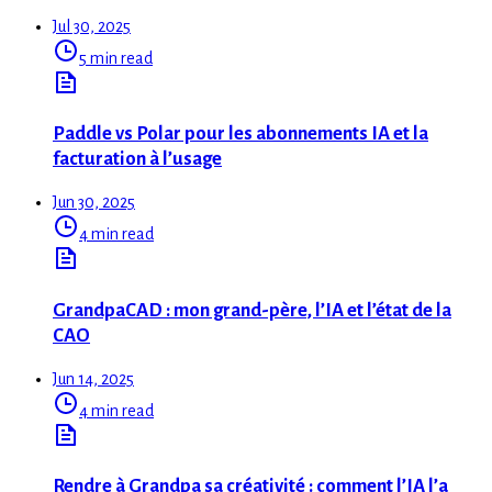
Jul 30, 2025
5 min read
Paddle vs Polar pour les abonnements IA et la
facturation à l’usage
Jun 30, 2025
4 min read
GrandpaCAD : mon grand-père, l’IA et l’état de la
CAO
Jun 14, 2025
4 min read
Rendre à Grandpa sa créativité : comment l’IA l’a