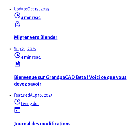
Update
Oct 19, 2025
4 min read
Migrer vers Blender
Sep 23, 2025
4 min read
Bienvenue sur GrandpaCAD Beta ! Voici ce que vous
devez savoir
Featured
Aug 16, 2025
Living doc
Journal des modifications