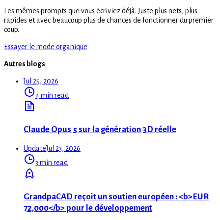
Les mêmes prompts que vous écriviez déjà. Juste plus nets, plus
rapides et avec beaucoup plus de chances de fonctionner du premier
coup.
Essayer le mode organique
Autres blogs
Jul 25, 2026
4 min read
Claude Opus 5 sur la génération 3D réelle
Update
Jul 23, 2026
3 min read
GrandpaCAD reçoit un soutien européen : <b>EUR
72,000</b> pour le développement