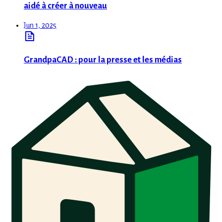
aidé à créer à nouveau
Jun 1, 2025
GrandpaCAD : pour la presse et les médias