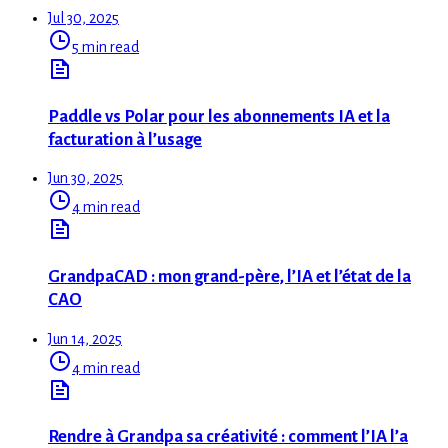
Jul 30, 2025
5 min read
Paddle vs Polar pour les abonnements IA et la
facturation à l’usage
Jun 30, 2025
4 min read
GrandpaCAD : mon grand-père, l’IA et l’état de la
CAO
Jun 14, 2025
4 min read
Rendre à Grandpa sa créativité : comment l’IA l’a