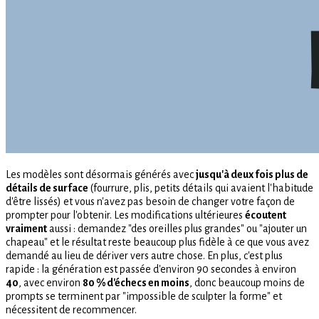
Les modèles sont désormais générés avec
jusqu'à deux fois plus de
détails de surface
(fourrure, plis, petits détails qui avaient l'habitude
d'être lissés) et vous n'avez pas besoin de changer votre façon de
prompter pour l'obtenir. Les modifications ultérieures
écoutent
vraiment
aussi : demandez "des oreilles plus grandes" ou "ajouter un
chapeau" et le résultat reste beaucoup plus fidèle à ce que vous avez
demandé au lieu de dériver vers autre chose. En plus, c'est plus
rapide : la génération est passée d'environ 90 secondes à environ
40
, avec environ
80 % d'échecs en moins
, donc beaucoup moins de
prompts se terminent par "impossible de sculpter la forme" et
nécessitent de recommencer.