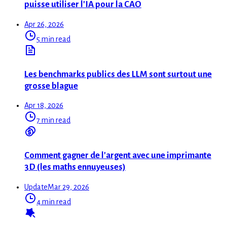
puisse utiliser l'IA pour la CAO
Apr 26, 2026
5 min read
Les benchmarks publics des LLM sont surtout une
grosse blague
Apr 18, 2026
7 min read
Comment gagner de l'argent avec une imprimante
3D (les maths ennuyeuses)
Update
Mar 29, 2026
4 min read