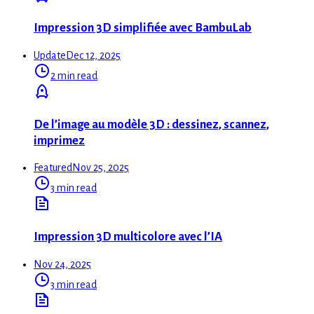
Impression 3D simplifiée avec BambuLab
Update
Dec 12, 2025
2 min read
De l’image au modèle 3D : dessinez, scannez,
imprimez
Featured
Nov 25, 2025
3 min read
Impression 3D multicolore avec l’IA
Nov 24, 2025
3 min read