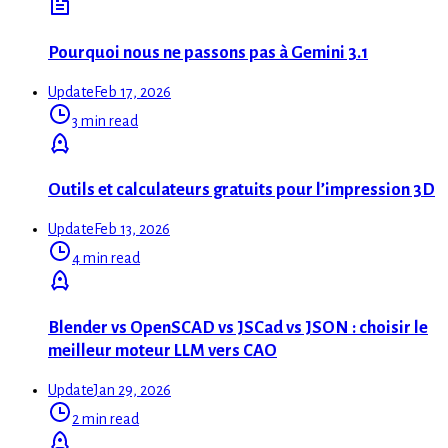
Pourquoi nous ne passons pas à Gemini 3.1
Update
Feb 17, 2026
3 min read
Outils et calculateurs gratuits pour l’impression 3D
Update
Feb 13, 2026
4 min read
Blender vs OpenSCAD vs JSCad vs JSON : choisir le
meilleur moteur LLM vers CAO
Update
Jan 29, 2026
2 min read